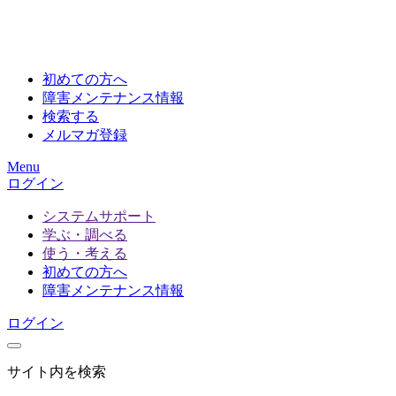
初めての方へ
障害メンテナンス情報
検索する
メルマガ登録
Menu
ログイン
システムサポート
学ぶ・調べる
使う・考える
初めての方へ
障害メンテナンス情報
ログイン
サイト内を検索