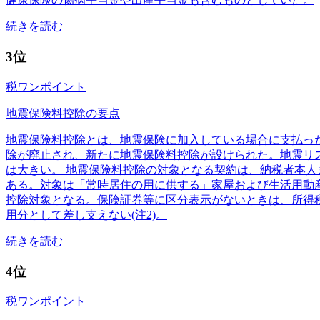
続きを読む
3位
税ワンポイント
地震保険料控除の要点
地震保険料控除とは、地震保険に加入している場合に支払った
除が廃止され、新たに地震保険料控除が設けられた。地震リ
は大きい。 地震保険料控除の対象となる契約は、納税者本
ある。対象は「常時居住の用に供する」家屋および生活用動
控除対象となる。保険証券等に区分表示がないときは、所得税基
用分として差し支えない(注2)。
続きを読む
4位
税ワンポイント