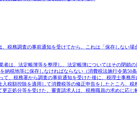
は、税務調査の事前通知を受けてから。これは「保存しない場
業者は、法定帳簿等を整理し、法定帳簿についてはその閉鎖の
を納税地等に保存しなければならない（消費税法施行令第50
あって、税務署から調査の事前通知を受けた後に、税理士事務所
仕入税額控除を適用して消費税等の修正申告をしたところ、税
て更正処分等を受けた。審査請求人は、税務職員の求めに応じ