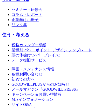
セミナー・研修会
コラム・レポート
企業向け小冊子
リンク集
使う・考える
税務カレンダー壁紙
業種別 パワーポイント デザイン テンプレート
頭の体操(ナンバープレイス)
データ復旧サービス
障害・メンテナンス情報
各種お問い合わせ
初めての方へ
GOODWILLPLUSからのお知らせ
メールマガジン『GOODWILL PRESS』
キャンペーン＆お買い得情報
MJSインフォメーション
サイトQ&A