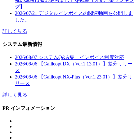
税の源泉徴収のあらまし」を掲載【人気記事ランキン
グ】
2026/07/21
デジタルインボイスの関連動画を公開しま
した。
詳しく見る
システム最新情報
2026/08/07
システムQ&A集 インボイス制度対応
2026/08/06
【Galileopt DX（Ver.1.13.01）】差分リリー
ス
2026/08/06
【Galileopt NX-Plus（Ver.1.23.01）】差分リ
リース
詳しく見る
PR インフォメーション