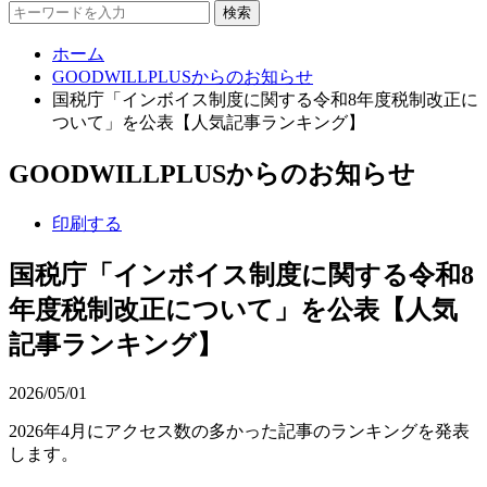
検索
ホーム
GOODWILLPLUSからのお知らせ
国税庁「インボイス制度に関する令和8年度税制改正に
ついて」を公表【人気記事ランキング】
GOODWILLPLUSからのお知らせ
印刷する
国税庁「インボイス制度に関する令和8
年度税制改正について」を公表【人気
記事ランキング】
2026/05/01
2026年4月にアクセス数の多かった記事のランキングを発表
します。