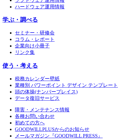
ソフトウェア運用情報
ハードウェア運用情報
学ぶ・調べる
セミナー・研修会
コラム・レポート
企業向け小冊子
リンク集
使う・考える
税務カレンダー壁紙
業種別 パワーポイント デザイン テンプレート
頭の体操(ナンバープレイス)
データ復旧サービス
障害・メンテナンス情報
各種お問い合わせ
初めての方へ
GOODWILLPLUSからのお知らせ
メールマガジン『GOODWILL PRESS』