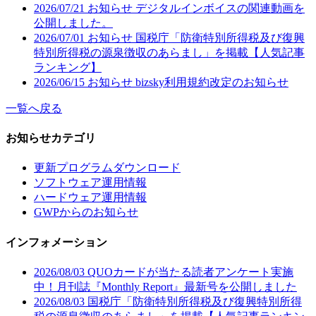
2026/07/21
お知らせ
デジタルインボイスの関連動画を
公開しました。
2026/07/01
お知らせ
国税庁「防衛特別所得税及び復興
特別所得税の源泉徴収のあらまし」を掲載【人気記事
ランキング】
2026/06/15
お知らせ
bizsky利用規約改定のお知らせ
一覧へ戻る
お知らせカテゴリ
更新プログラムダウンロード
ソフトウェア運用情報
ハードウェア運用情報
GWPからのお知らせ
インフォメーション
2026/08/03
QUOカードが当たる読者アンケート実施
中！月刊誌『Monthly Report』最新号を公開しました
2026/08/03
国税庁「防衛特別所得税及び復興特別所得