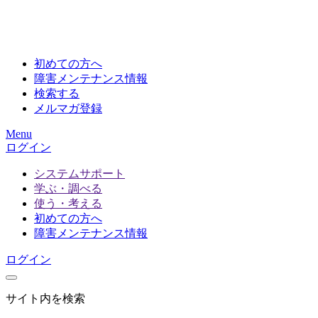
初めての方へ
障害メンテナンス情報
検索する
メルマガ登録
Menu
ログイン
システムサポート
学ぶ・調べる
使う・考える
初めての方へ
障害メンテナンス情報
ログイン
サイト内を検索