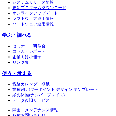
システムリリース情報
更新プログラムダウンロード
オンラインアップデート
ソフトウェア運用情報
ハードウェア運用情報
学ぶ・調べる
セミナー・研修会
コラム・レポート
企業向け小冊子
リンク集
使う・考える
税務カレンダー壁紙
業種別 パワーポイント デザイン テンプレート
頭の体操(ナンバープレイス)
データ復旧サービス
障害・メンテナンス情報
各種お問い合わせ