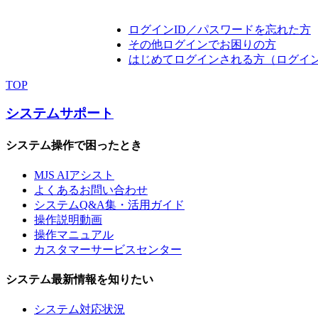
ログインID／パスワードを忘れた方
その他ログインでお困りの方
はじめてログインされる方（ログイ
TOP
システムサポート
システム操作で困ったとき
MJS AIアシスト
よくあるお問い合わせ
システムQ&A集・活用ガイド
操作説明動画
操作マニュアル
カスタマーサービスセンター
システム最新情報を知りたい
システム対応状況