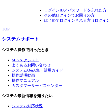
ログインID／パスワードを忘れた方
その他ログインでお困りの方
はじめてログインされる方（ログイ
TOP
システムサポート
システム操作で困ったとき
MJS AIアシスト
よくあるお問い合わせ
システムQ&A集・活用ガイド
操作説明動画
操作マニュアル
カスタマーサービスセンター
システム最新情報を知りたい
システム対応状況