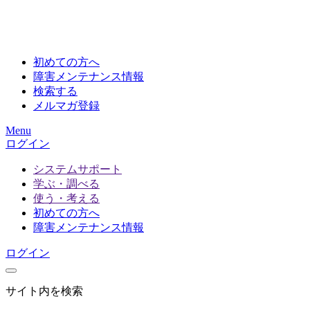
初めての方へ
障害メンテナンス情報
検索する
メルマガ登録
Menu
ログイン
システムサポート
学ぶ・調べる
使う・考える
初めての方へ
障害メンテナンス情報
ログイン
サイト内を検索