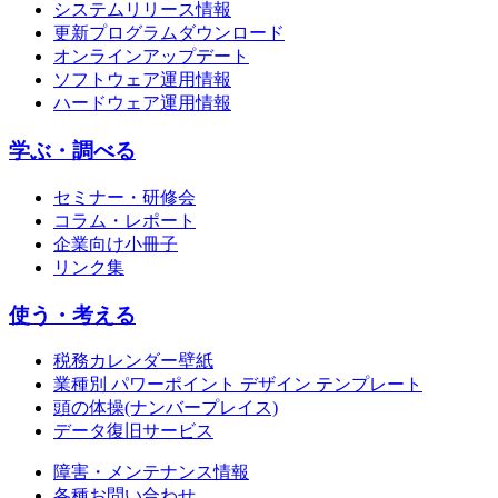
システムリリース情報
更新プログラムダウンロード
オンラインアップデート
ソフトウェア運用情報
ハードウェア運用情報
学ぶ・調べる
セミナー・研修会
コラム・レポート
企業向け小冊子
リンク集
使う・考える
税務カレンダー壁紙
業種別 パワーポイント デザイン テンプレート
頭の体操(ナンバープレイス)
データ復旧サービス
障害・メンテナンス情報
各種お問い合わせ