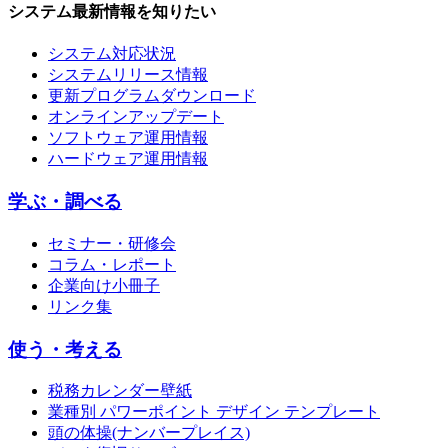
システム最新情報を知りたい
システム対応状況
システムリリース情報
更新プログラムダウンロード
オンラインアップデート
ソフトウェア運用情報
ハードウェア運用情報
学ぶ・調べる
セミナー・研修会
コラム・レポート
企業向け小冊子
リンク集
使う・考える
税務カレンダー壁紙
業種別 パワーポイント デザイン テンプレート
頭の体操(ナンバープレイス)