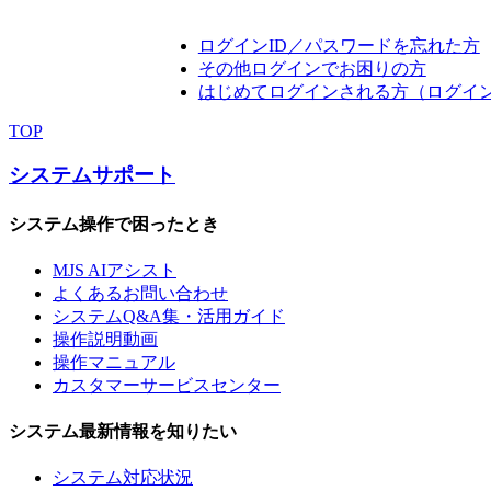
ログインID／パスワードを忘れた方
その他ログインでお困りの方
はじめてログインされる方（ログイ
TOP
システムサポート
システム操作で困ったとき
MJS AIアシスト
よくあるお問い合わせ
システムQ&A集・活用ガイド
操作説明動画
操作マニュアル
カスタマーサービスセンター
システム最新情報を知りたい
システム対応状況