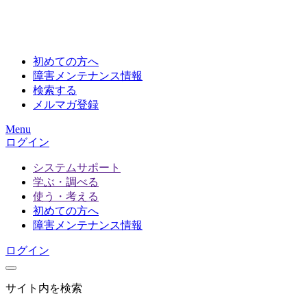
初めての方へ
障害メンテナンス情報
検索する
メルマガ登録
Menu
ログイン
システムサポート
学ぶ・調べる
使う・考える
初めての方へ
障害メンテナンス情報
ログイン
サイト内を検索