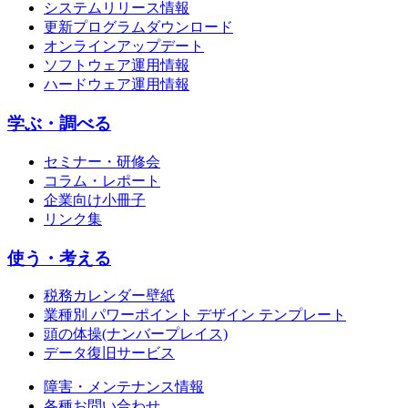
システムリリース情報
更新プログラムダウンロード
オンラインアップデート
ソフトウェア運用情報
ハードウェア運用情報
学ぶ・調べる
セミナー・研修会
コラム・レポート
企業向け小冊子
リンク集
使う・考える
税務カレンダー壁紙
業種別 パワーポイント デザイン テンプレート
頭の体操(ナンバープレイス)
データ復旧サービス
障害・メンテナンス情報
各種お問い合わせ