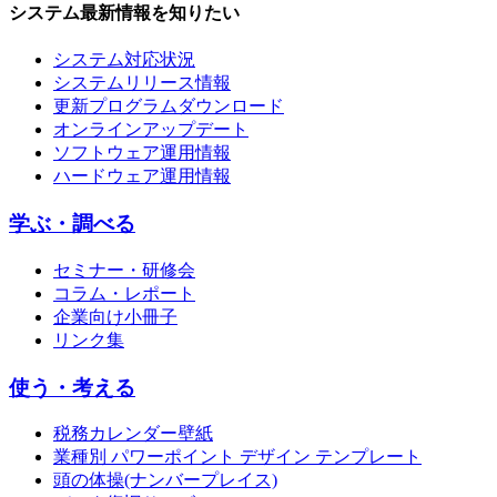
システム最新情報を知りたい
システム対応状況
システムリリース情報
更新プログラムダウンロード
オンラインアップデート
ソフトウェア運用情報
ハードウェア運用情報
学ぶ・調べる
セミナー・研修会
コラム・レポート
企業向け小冊子
リンク集
使う・考える
税務カレンダー壁紙
業種別 パワーポイント デザイン テンプレート
頭の体操(ナンバープレイス)