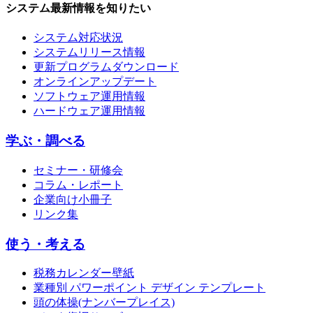
システム最新情報を知りたい
システム対応状況
システムリリース情報
更新プログラムダウンロード
オンラインアップデート
ソフトウェア運用情報
ハードウェア運用情報
学ぶ・調べる
セミナー・研修会
コラム・レポート
企業向け小冊子
リンク集
使う・考える
税務カレンダー壁紙
業種別 パワーポイント デザイン テンプレート
頭の体操(ナンバープレイス)