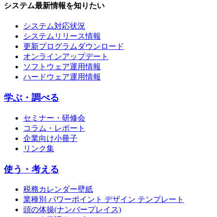
システム最新情報を知りたい
システム対応状況
システムリリース情報
更新プログラムダウンロード
オンラインアップデート
ソフトウェア運用情報
ハードウェア運用情報
学ぶ・調べる
セミナー・研修会
コラム・レポート
企業向け小冊子
リンク集
使う・考える
税務カレンダー壁紙
業種別 パワーポイント デザイン テンプレート
頭の体操(ナンバープレイス)